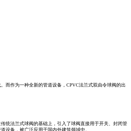
。而作为一种全新的管道设备，CPVC法兰式双由令球阀的出
在传统法兰式球阀的基础上，引入了球阀直接用于开关、封闭管
管道设备，被广泛应用于国内外建筑领域中。