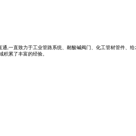
vc内牙直通,一直致力于工业管路系统、耐酸碱阀门、化工管材管件、给水
域积累了丰富的经验。