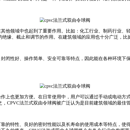
，在其他领域中也起到了重要作用。比如：化工行业、制药行业、
的绝缘、截止和调节的作用。在建筑领域的应用也十分广泛，比
压、封闭性好、操作简单、安全可靠等特点，因此能在各种环境下
操作上也更加方便。在日常使用中，用户可以通过手动或电动方式
，CPVC法兰式双由令球阀被广泛认为是目前建筑领域的最佳
全可靠的特性、良好的密封性能以及长寿命的使用成本等特点，使