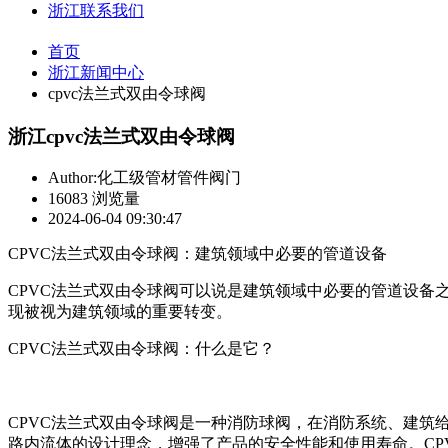
浙江联系我们
首页
浙江新闻中心
cpvc法兰式双由令球阀
浙江cpvc法兰式双由令球阀
Author:化工级管材管件阀门
16083 浏览量
2024-06-04 09:30:47
CPVC法兰式双由令球阀：建筑领域中必要的管道设备
CPVC法兰式双由令球阀可以说是建筑领域中必要的管道设备
现被视为建筑领域的重要转变。
CPVC法兰式双由令球阀：什么是它？
CPVC法兰式双由令球阀是一种消防球阀，在消防系统、建
路内流体的设计理念，增强了产品的安全性能和使用寿命。C