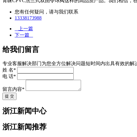
青睐CPVC法兰式双由令球阀这样的高品质产品。我们相信，
您有任何疑问，请与我们联系
13338173988
上一篇
下一篇
给我们留言
专业客服解决部门为您全方位解决问题短时间内出具有效的解
姓 名*
电 话*
留言内容*
提 交
浙江新闻中心
浙江新闻推荐