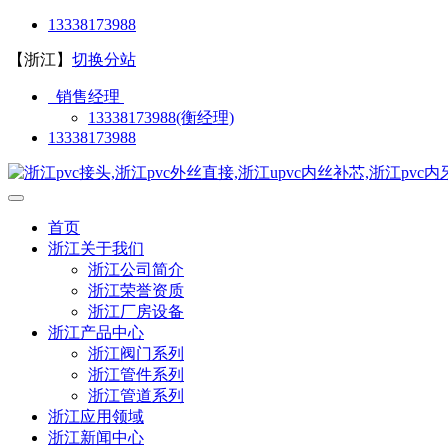
13338173988
【浙江】
切换分站
销售经理
13338173988(衡经理)
13338173988
首页
浙江关于我们
浙江公司简介
浙江荣誉资质
浙江厂房设备
浙江产品中心
浙江阀门系列
浙江管件系列
浙江管道系列
浙江应用领域
浙江新闻中心