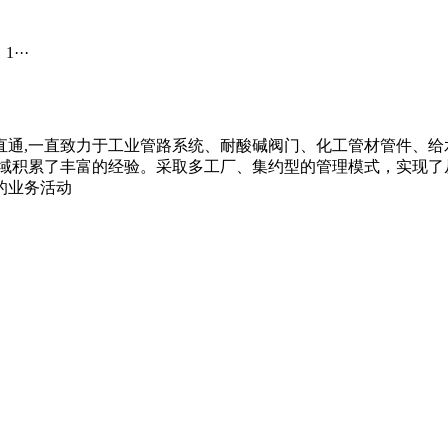
···
vc内牙直通,一直致力于工业管路系统、耐酸碱阀门、化工管材管件、给水
领域积累了丰富的经验。采取多工厂、集约型的管理模式，实现了
的业务活动