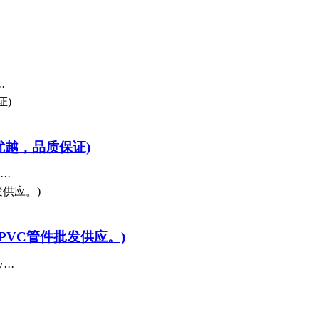
·
优越，品质保证)
··
PVC管件批发供应。)
··