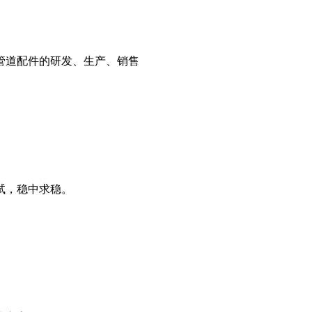
管道配件的研发、生产、销售
试，稳中求稳。