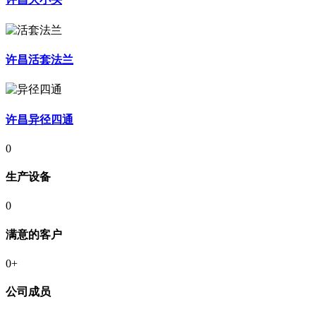
许昌活套法兰
许昌异径四通
0
生产设备
0
满意的客户
0
+
公司成员