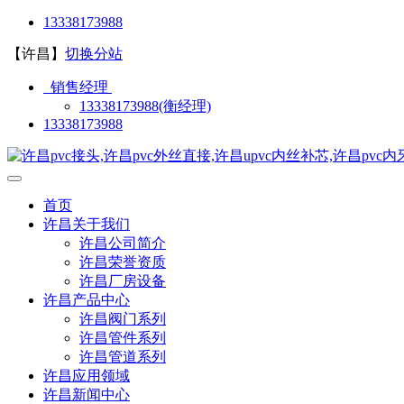
13338173988
【许昌】
切换分站
销售经理
13338173988(衡经理)
13338173988
首页
许昌关于我们
许昌公司简介
许昌荣誉资质
许昌厂房设备
许昌产品中心
许昌阀门系列
许昌管件系列
许昌管道系列
许昌应用领域
许昌新闻中心