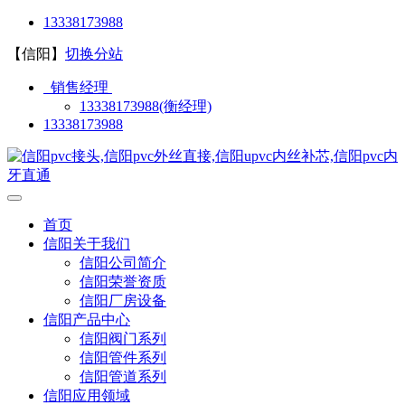
13338173988
【信阳】
切换分站
销售经理
13338173988(衡经理)
13338173988
首页
信阳关于我们
信阳公司简介
信阳荣誉资质
信阳厂房设备
信阳产品中心
信阳阀门系列
信阳管件系列
信阳管道系列
信阳应用领域