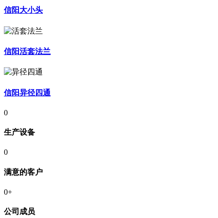
信阳大小头
信阳活套法兰
信阳异径四通
0
生产设备
0
满意的客户
0
+
公司成员