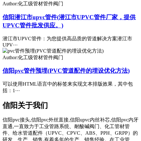
Author:化工级管材管件阀门
信阳潜江市upvc管件(潜江市UPVC管件厂家，提供
UPVC管件批发供应。)
潜江市UPVC管件：为您提供高品质的管道解决方案潜江市
UPV···
Author:化工级管材管件阀门
信阳pvc管件预埋(PVC管道配件的埋设优化方法)
可以使用HTML语言中的标签来实现文本排版效果，其中包
括：1···
信阳关于我们
信阳pvc接头,信阳pvc外丝直接,信阳upvc内丝补芯,信阳pvc内牙
直通,一直致力于工业管路系统、耐酸碱阀门、化工管材管
件、给水管道配件（UPVC、CPVC、ABS、PPH、GRPP）的
研发、生产、销售,有着多年的生产、销售经验。在工业管