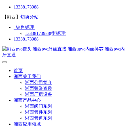
13338173988
【湘西】
切换分站
销售经理
13338173988(衡经理)
13338173988
首页
湘西关于我们
湘西公司简介
湘西荣誉资质
湘西厂房设备
湘西产品中心
湘西阀门系列
湘西管件系列
湘西管道系列
湘西应用领域