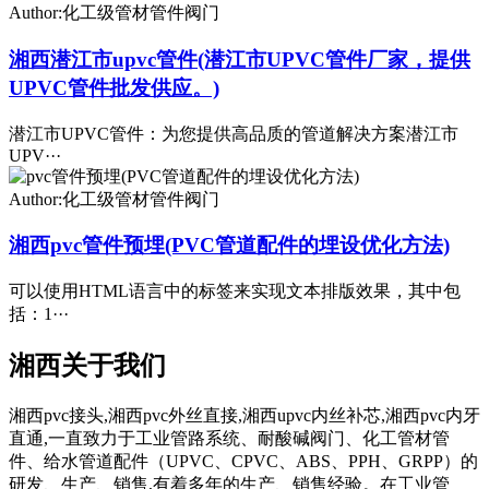
Author:化工级管材管件阀门
湘西潜江市upvc管件(潜江市UPVC管件厂家，提供
UPVC管件批发供应。)
潜江市UPVC管件：为您提供高品质的管道解决方案潜江市
UPV···
Author:化工级管材管件阀门
湘西pvc管件预埋(PVC管道配件的埋设优化方法)
可以使用HTML语言中的标签来实现文本排版效果，其中包
括：1···
湘西关于我们
湘西pvc接头,湘西pvc外丝直接,湘西upvc内丝补芯,湘西pvc内牙
直通,一直致力于工业管路系统、耐酸碱阀门、化工管材管
件、给水管道配件（UPVC、CPVC、ABS、PPH、GRPP）的
研发、生产、销售,有着多年的生产、销售经验。在工业管