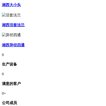
湘西大小头
湘西活套法兰
湘西异径四通
0
生产设备
0
满意的客户
0
+
公司成员