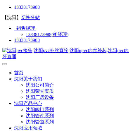
13338173988
【沈阳】
切换分站
销售经理
13338173988(衡经理)
13338173988
首页
沈阳关于我们
沈阳公司简介
沈阳荣誉资质
沈阳厂房设备
沈阳产品中心
沈阳阀门系列
沈阳管件系列
沈阳管道系列
沈阳应用领域