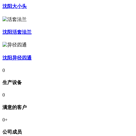
沈阳大小头
沈阳活套法兰
沈阳异径四通
0
生产设备
0
满意的客户
0
+
公司成员