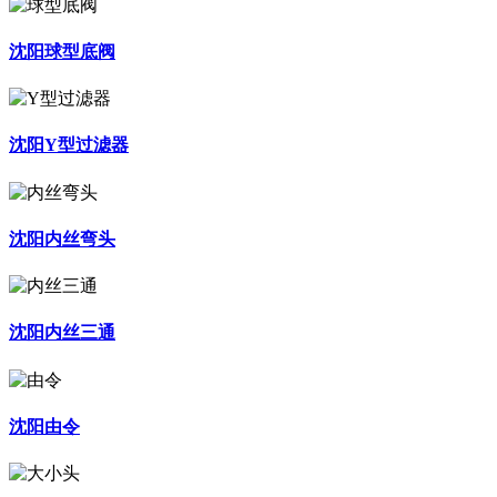
沈阳球型底阀
沈阳Y型过滤器
沈阳内丝弯头
沈阳内丝三通
沈阳由令