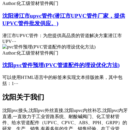
Author:化工级管材管件阀门
沈阳潜江市upvc管件(潜江市UPVC管件厂家，提供
UPVC管件批发供应。)
潜江市UPVC管件：为您提供高品质的管道解决方案潜江市
UPV···
Author:化工级管材管件阀门
沈阳pvc管件预埋(PVC管道配件的埋设优化方法)
可以使用HTML语言中的标签来实现文本排版效果，其中包
括：1···
沈阳关于我们
沈阳pvc接头,沈阳pvc外丝直接,沈阳upvc内丝补芯,沈阳pvc内牙
直通,一直致力于工业管路系统、耐酸碱阀门、化工管材管
件、给水管道配件（UPVC、CPVC、ABS、PPH、GRPP）的
研发、生产、销售,有着多年的生产、销售经验。在工业管