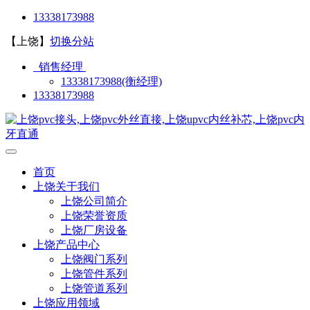
13338173988
【上饶】
切换分站
销售经理
13338173988(衡经理)
13338173988
首页
上饶关于我们
上饶公司简介
上饶荣誉资质
上饶厂房设备
上饶产品中心
上饶阀门系列
上饶管件系列
上饶管道系列
上饶应用领域