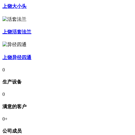
上饶大小头
上饶活套法兰
上饶异径四通
0
生产设备
0
满意的客户
0
+
公司成员