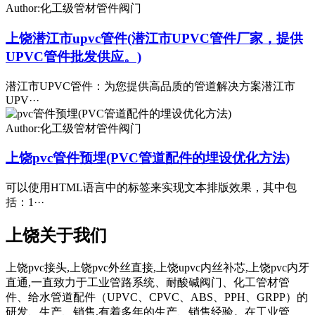
Author:化工级管材管件阀门
上饶潜江市upvc管件(潜江市UPVC管件厂家，提供
UPVC管件批发供应。)
潜江市UPVC管件：为您提供高品质的管道解决方案潜江市
UPV···
Author:化工级管材管件阀门
上饶pvc管件预埋(PVC管道配件的埋设优化方法)
可以使用HTML语言中的标签来实现文本排版效果，其中包
括：1···
上饶关于我们
上饶pvc接头,上饶pvc外丝直接,上饶upvc内丝补芯,上饶pvc内牙
直通,一直致力于工业管路系统、耐酸碱阀门、化工管材管
件、给水管道配件（UPVC、CPVC、ABS、PPH、GRPP）的
研发、生产、销售,有着多年的生产、销售经验。在工业管