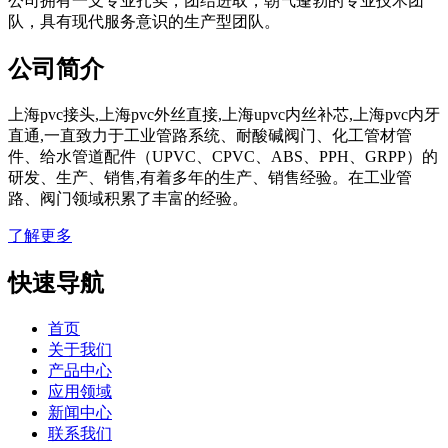
公司拥有一支专业扎实，团结进取，朝气蓬勃的专业技术团
队，具有现代服务意识的生产型团队。
公司简介
上海pvc接头,上海pvc外丝直接,上海upvc内丝补芯,上海pvc内牙
直通,一直致力于工业管路系统、耐酸碱阀门、化工管材管
件、给水管道配件（UPVC、CPVC、ABS、PPH、GRPP）的
研发、生产、销售,有着多年的生产、销售经验。在工业管
路、阀门领域积累了丰富的经验。
了解更多
快速导航
首页
关于我们
产品中心
应用领域
新闻中心
联系我们