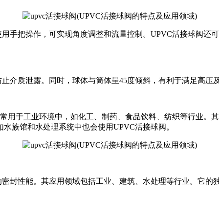
使用手把操作，可实现角度调整和流量控制。UPVC活接球阀还
防止介质泄露。同时，球体与筒体呈45度倾斜，有利于满足高压
阀通常用于工业环境中，如化工、制药、食品饮料、纺织等行业。其
水族馆和水处理系统中也会使用UPVC活接球阀。
异的密封性能。其应用领域包括工业、建筑、水处理等行业。它的