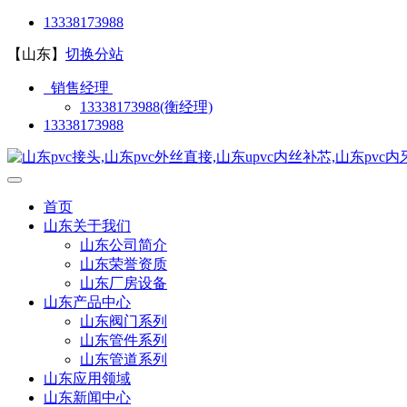
13338173988
【山东】
切换分站
销售经理
13338173988(衡经理)
13338173988
首页
山东关于我们
山东公司简介
山东荣誉资质
山东厂房设备
山东产品中心
山东阀门系列
山东管件系列
山东管道系列
山东应用领域
山东新闻中心