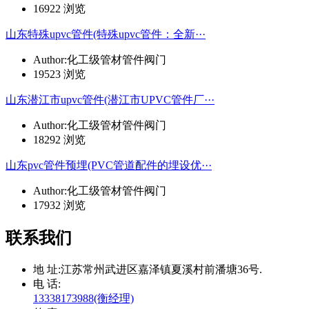
16922 浏览
山东特殊upvc管件(特殊upvc管件：全新···
Author:化工级管材管件阀门
19523 浏览
山东潜江市upvc管件(潜江市UPVC管件厂···
Author:化工级管材管件阀门
18292 浏览
山东pvc管件预埋(PVC管道配件的埋设优···
Author:化工级管材管件阀门
17932 浏览
联系我们
地 址:
江苏常州武进区嘉泽镇夏溪村前潘塘36号.
电 话:
13338173988(衡经理)