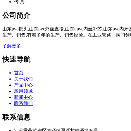
传 真:
公司简介
山东pvc接头,山东pvc外丝直接,山东upvc内丝补芯,山东p
生产、销售,有着多年的生产、销售经验。在工业管路、阀门领
了解更多
快速导航
首页
关于我们
产品中心
应用领域
新闻中心
联系我们
联系信息
江苏常州武进区嘉泽镇夏溪村前潘塘36号