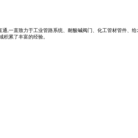
vc内牙直通,一直致力于工业管路系统、耐酸碱阀门、化工管材管件、给水
域积累了丰富的经验。