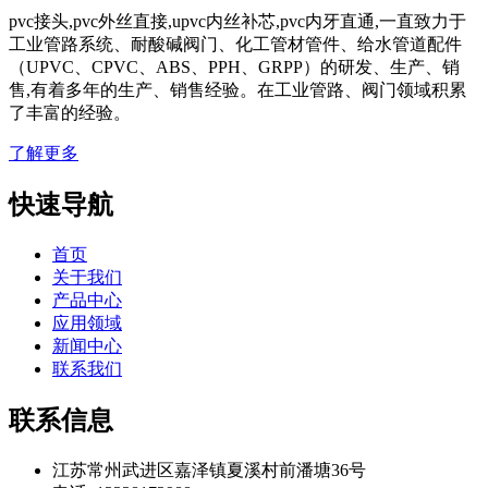
pvc接头,pvc外丝直接,upvc内丝补芯,pvc内牙直通,一直致力于
工业管路系统、耐酸碱阀门、化工管材管件、给水管道配件
（UPVC、CPVC、ABS、PPH、GRPP）的研发、生产、销
售,有着多年的生产、销售经验。在工业管路、阀门领域积累
了丰富的经验。
了解更多
快速导航
首页
关于我们
产品中心
应用领域
新闻中心
联系我们
联系信息
江苏常州武进区嘉泽镇夏溪村前潘塘36号