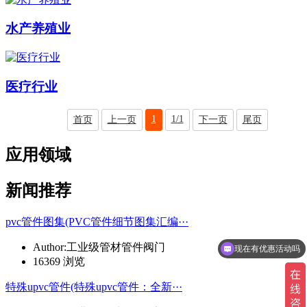
水产养殖业
医疗行业
1
1/1
首页
上一页
下一页
尾页
应用领域
新闻推荐
pvc管件图集(PVC管件细节图集汇编···
Author:工业级管材管件阀门
现在有优惠活动吗
16369 浏览
特殊upvc管件(特殊upvc管件：全新···