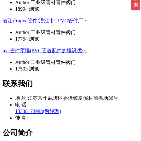
Author:工业级管材管件阀门
18994 浏览
潜江市upvc管件(潜江市UPVC管件厂···
Author:工业级管材管件阀门
17754 浏览
pvc管件预埋(PVC管道配件的埋设优···
Author:工业级管材管件阀门
17503 浏览
联系我们
地 址:
江苏常州武进区嘉泽镇夏溪村前潘塘36号
电 话:
13338173988(衡经理)
传 真:
公司简介