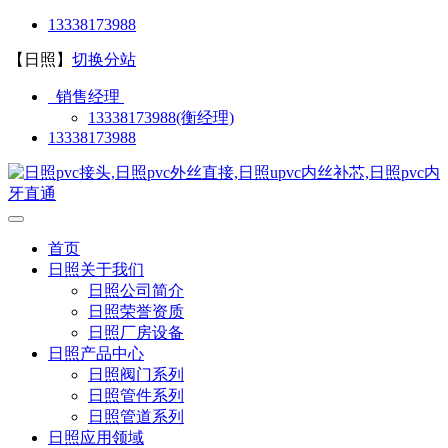
13338173988
【日照】
切换分站
销售经理
13338173988(衡经理)
13338173988
首页
日照关于我们
日照公司简介
日照荣誉资质
日照厂房设备
日照产品中心
日照阀门系列
日照管件系列
日照管道系列
日照应用领域