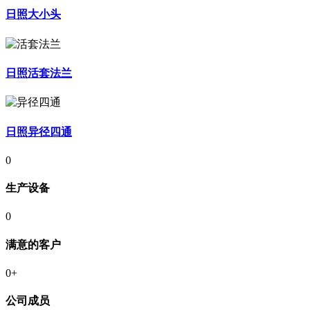
日照大小头
日照活套法兰
日照异径四通
0
生产设备
0
满意的客户
0
+
公司成员