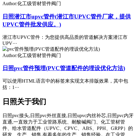
Author:化工级管材管件阀门
日照潜江市upvc管件(潜江市UPVC管件厂家，提供
UPVC管件批发供应。)
潜江市UPVC管件：为您提供高品质的管道解决方案潜江市
UPV···
Author:化工级管材管件阀门
日照pvc管件预埋(PVC管道配件的埋设优化方法)
可以使用HTML语言中的标签来实现文本排版效果，其中包
括：1···
日照关于我们
日照pvc接头,日照pvc外丝直接,日照upvc内丝补芯,日照pvc内牙
直通,一直致力于工业管路系统、耐酸碱阀门、化工管材管
件、给水管道配件（UPVC、CPVC、ABS、PPH、GRPP）的
研发、生产、销售,有着多年的生产、销售经验。在工业管