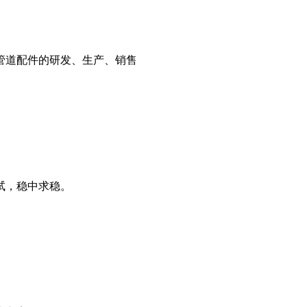
管道配件的研发、生产、销售
试，稳中求稳。