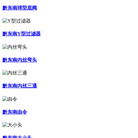
黔东南球型底阀
黔东南Y型过滤器
黔东南内丝弯头
黔东南内丝三通
黔东南由令
黔东南大小头