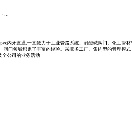
···
黔东南pvc内牙直通,一直致力于工业管路系统、耐酸碱阀门、化工管材管
路、阀门领域积累了丰富的经验。采取多工厂、集约型的管理模式
及全公司的业务活动