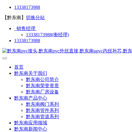
13338173988
【黔东南】
切换分站
销售经理
13338173988(衡经理)
13338173988
首页
黔东南关于我们
黔东南公司简介
黔东南荣誉资质
黔东南厂房设备
黔东南产品中心
黔东南阀门系列
黔东南管件系列
黔东南管道系列
黔东南应用领域
黔东南新闻中心