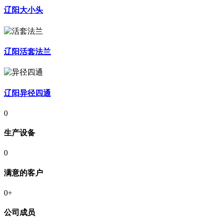
辽阳大小头
辽阳活套法兰
辽阳异径四通
0
生产设备
0
满意的客户
0
+
公司成员