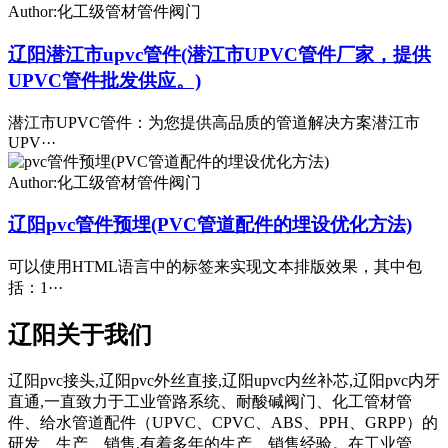
Author:化工级管材管件阀门
辽阳潜江市upvc管件(潜江市UPVC管件厂家，提供
UPVC管件批发供应。)
潜江市UPVC管件：为您提供高品质的管道解决方案潜江市
UPV···
Author:化工级管材管件阀门
辽阳pvc管件预埋(PVC管道配件的埋设优化方法)
可以使用HTML语言中的标签来实现文本排版效果，其中包
括：1···
辽阳关于我们
辽阳pvc接头,辽阳pvc外丝直接,辽阳upvc内丝补芯,辽阳pvc内牙
直通,一直致力于工业管路系统、耐酸碱阀门、化工管材管
件、给水管道配件（UPVC、CPVC、ABS、PPH、GRPP）的
研发、生产、销售,有着多年的生产、销售经验。在工业管