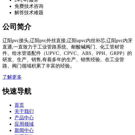
免费技术咨询
解答技术难题
公司简介
辽阳pvc接头,辽阳pvc外丝直接,辽阳upvc内丝补芯,辽阳pvc内牙
直通,一直致力于工业管路系统、耐酸碱阀门、化工管材管
件、给水管道配件（UPVC、CPVC、ABS、PPH、GRPP）的
研发、生产、销售,有着多年的生产、销售经验。在工业管
路、阀门领域积累了丰富的经验。
了解更多
快速导航
首页
关于我们
产品中心
应用领域
新闻中心