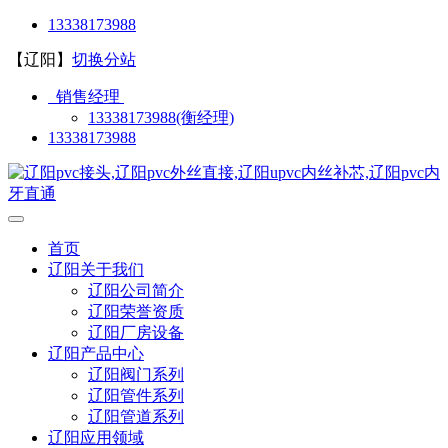
13338173988
【辽阳】
切换分站
销售经理
13338173988(衡经理)
13338173988
首页
辽阳关于我们
辽阳公司简介
辽阳荣誉资质
辽阳厂房设备
辽阳产品中心
辽阳阀门系列
辽阳管件系列
辽阳管道系列
辽阳应用领域