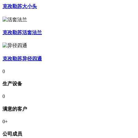
克孜勒苏大小头
克孜勒苏活套法兰
克孜勒苏异径四通
0
生产设备
0
满意的客户
0
+
公司成员