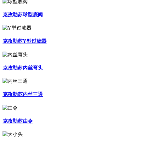
克孜勒苏球型底阀
克孜勒苏Y型过滤器
克孜勒苏内丝弯头
克孜勒苏内丝三通
克孜勒苏由令