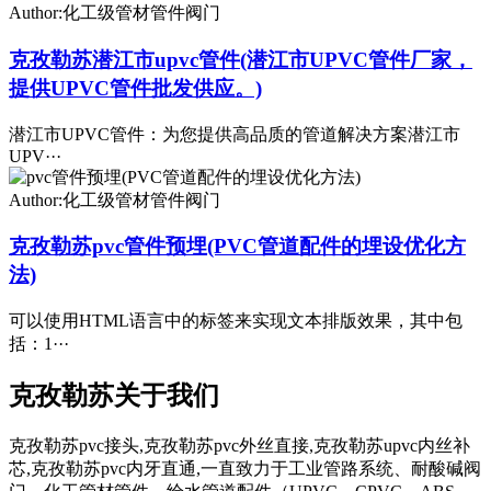
Author:化工级管材管件阀门
克孜勒苏潜江市upvc管件(潜江市UPVC管件厂家，
提供UPVC管件批发供应。)
潜江市UPVC管件：为您提供高品质的管道解决方案潜江市
UPV···
Author:化工级管材管件阀门
克孜勒苏pvc管件预埋(PVC管道配件的埋设优化方
法)
可以使用HTML语言中的标签来实现文本排版效果，其中包
括：1···
克孜勒苏关于我们
克孜勒苏pvc接头,克孜勒苏pvc外丝直接,克孜勒苏upvc内丝补
芯,克孜勒苏pvc内牙直通,一直致力于工业管路系统、耐酸碱阀