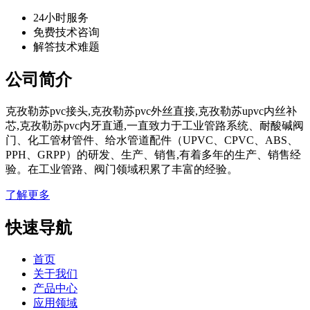
24小时服务
免费技术咨询
解答技术难题
公司简介
克孜勒苏pvc接头,克孜勒苏pvc外丝直接,克孜勒苏upvc内丝补
芯,克孜勒苏pvc内牙直通,一直致力于工业管路系统、耐酸碱阀
门、化工管材管件、给水管道配件（UPVC、CPVC、ABS、
PPH、GRPP）的研发、生产、销售,有着多年的生产、销售经
验。在工业管路、阀门领域积累了丰富的经验。
了解更多
快速导航
首页
关于我们
产品中心
应用领域