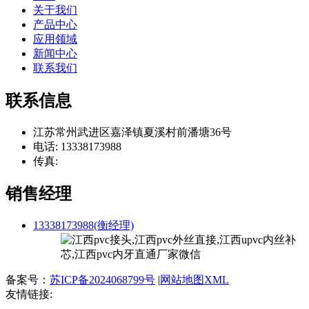
关于我们
产品中心
应用领域
新闻中心
联系我们
联系信息
江苏常州武进区嘉泽镇夏溪村前潘塘36号
电话: 13338173988
传真:
销售经理
13338173988(衡经理)
备案号：
苏ICP备2024068799号
|
网站地图XML
友情链接: