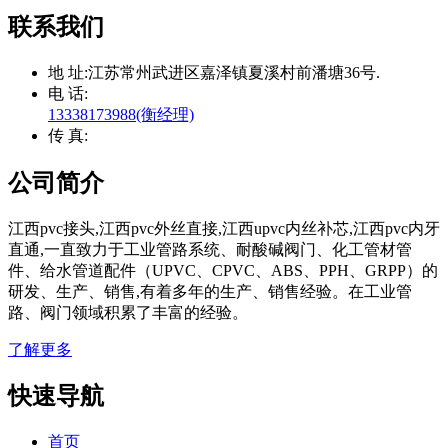
联系我们
地 址:
江苏常州武进区嘉泽镇夏溪村前潘塘36号.
电 话:
13338173988(衡经理)
传 真:
公司简介
江西pvc接头,江西pvc外丝直接,江西upvc内丝补芯,江西pvc内牙
直通,一直致力于工业管路系统、耐酸碱阀门、化工管材管
件、给水管道配件（UPVC、CPVC、ABS、PPH、GRPP）的
研发、生产、销售,有着多年的生产、销售经验。在工业管
路、阀门领域积累了丰富的经验。
了解更多
快速导航
首页