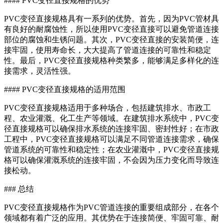
#### PVC变径直接规格的优势
PVC变径直接规格具有一系列的优势。首先，因为PVC管材具
有良好的耐腐蚀性，所以使用PVC变径直接可以避免管道连接
部位的腐蚀和生锈问题。其次，PVC变径直接的安装简便，连
接牢固，使用寿命长，大大提高了管道连接的可靠性和稳定
性。最后，PVC变径直接规格种类繁多，能够满足多样化的连
接需求，灵活性强。
#### PVC变径直接规格的适用范围
PVC变径直接规格适用于多种场合，包括建筑排水、市政工
程、农业灌溉、化工生产等领域。在建筑排水系统中，PVC变
径直接规格可以确保排水系统的连接牢固、密封性好；在市政
工程中，PVC变径直接规格可以满足不同管道连接需求，确保
管道系统的可靠性和稳定性；在农业灌溉中，PVC变径直接规
格可以确保灌溉系统的连接牢固，不会因为压力变化而导致连
接松动。
### 总结
PVC变径直接规格作为PVC管道连接的重要组成部分，在各个
领域都有着广泛的应用。其优势在于连接简便、牢固可靠、耐