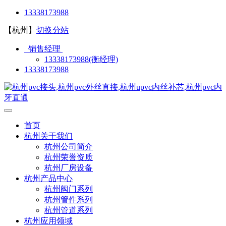
13338173988
【杭州】
切换分站
销售经理
13338173988(衡经理)
13338173988
首页
杭州关于我们
杭州公司简介
杭州荣誉资质
杭州厂房设备
杭州产品中心
杭州阀门系列
杭州管件系列
杭州管道系列
杭州应用领域