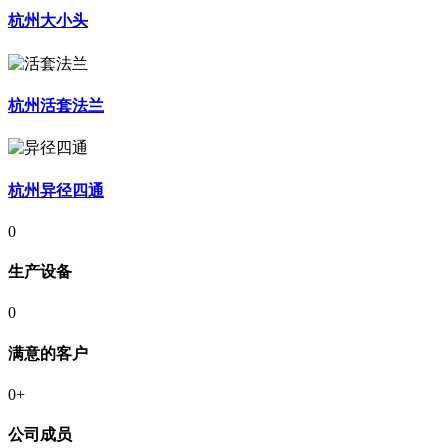
杭州大小头
杭州活套法兰
杭州异径四通
0
生产设备
0
满意的客户
0
+
公司成员