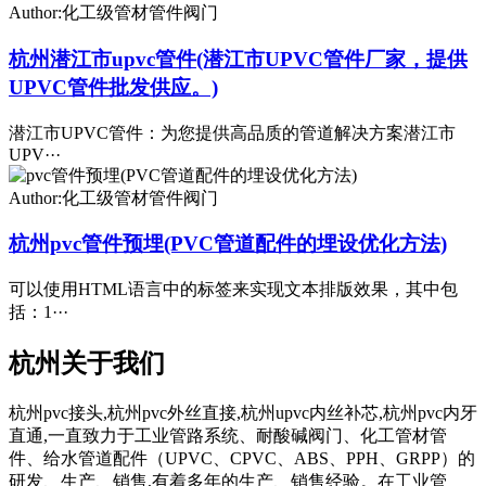
Author:化工级管材管件阀门
杭州潜江市upvc管件(潜江市UPVC管件厂家，提供
UPVC管件批发供应。)
潜江市UPVC管件：为您提供高品质的管道解决方案潜江市
UPV···
Author:化工级管材管件阀门
杭州pvc管件预埋(PVC管道配件的埋设优化方法)
可以使用HTML语言中的标签来实现文本排版效果，其中包
括：1···
杭州关于我们
杭州pvc接头,杭州pvc外丝直接,杭州upvc内丝补芯,杭州pvc内牙
直通,一直致力于工业管路系统、耐酸碱阀门、化工管材管
件、给水管道配件（UPVC、CPVC、ABS、PPH、GRPP）的
研发、生产、销售,有着多年的生产、销售经验。在工业管