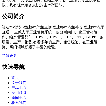
公司拥有一支专业扎实，团结进取，朝气蓬勃的专业技术团
队，具有现代服务意识的生产型团队。
公司简介
福建pvc接头,福建pvc外丝直接,福建upvc内丝补芯,福建pvc内牙
直通,一直致力于工业管路系统、耐酸碱阀门、化工管材管
件、给水管道配件（UPVC、CPVC、ABS、PPH、GRPP）的
研发、生产、销售,有着多年的生产、销售经验。在工业管
路、阀门领域积累了丰富的经验。
了解更多
快速导航
首页
关于我们
产品中心
应用领域
新闻中心
联系我们