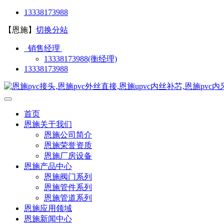
13338173988
【恩施】
切换分站
销售经理
13338173988(衡经理)
13338173988
首页
恩施关于我们
恩施公司简介
恩施荣誉资质
恩施厂房设备
恩施产品中心
恩施阀门系列
恩施管件系列
恩施管道系列
恩施应用领域
恩施新闻中心