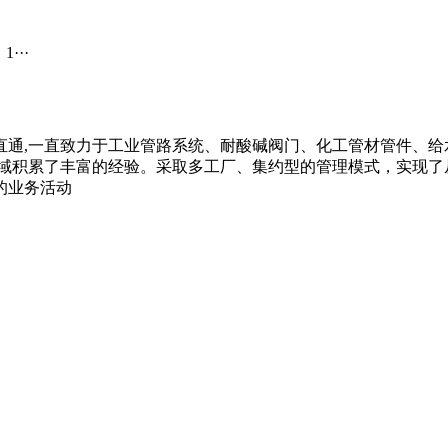
···
vc内牙直通,一直致力于工业管路系统、耐酸碱阀门、化工管材管件、给水
领域积累了丰富的经验。采取多工厂、集约型的管理模式，实现了
的业务活动