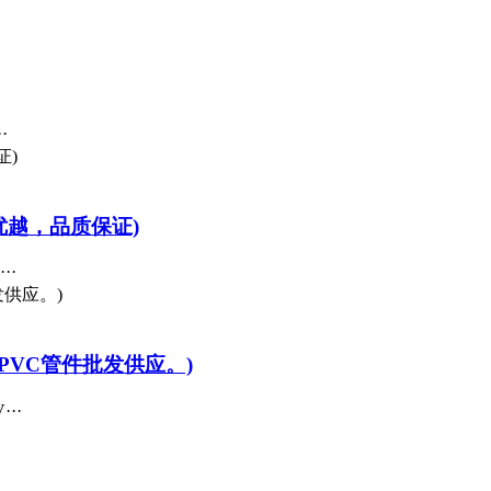
·
优越，品质保证)
··
PVC管件批发供应。)
··