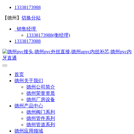
13338173988
【德州】
切换分站
销售经理
13338173988(衡经理)
13338173988
首页
德州关于我们
德州公司简介
德州荣誉资质
德州厂房设备
德州产品中心
德州阀门系列
德州管件系列
德州管道系列
德州应用领域