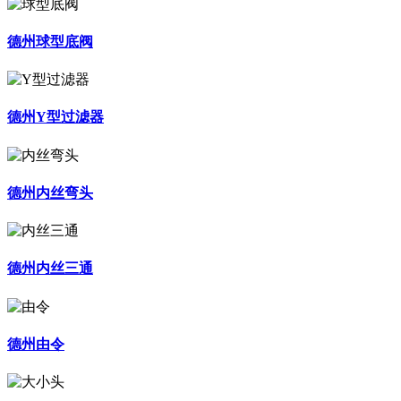
德州球型底阀
德州Y型过滤器
德州内丝弯头
德州内丝三通
德州由令