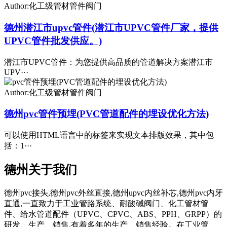
Author:化工级管材管件阀门
德州潜江市upvc管件(潜江市UPVC管件厂家，提供
UPVC管件批发供应。)
潜江市UPVC管件：为您提供高品质的管道解决方案潜江市
UPV···
Author:化工级管材管件阀门
德州pvc管件预埋(PVC管道配件的埋设优化方法)
可以使用HTML语言中的标签来实现文本排版效果，其中包
括：1···
德州关于我们
德州pvc接头,德州pvc外丝直接,德州upvc内丝补芯,德州pvc内牙
直通,一直致力于工业管路系统、耐酸碱阀门、化工管材管
件、给水管道配件（UPVC、CPVC、ABS、PPH、GRPP）的
研发、生产、销售,有着多年的生产、销售经验。在工业管