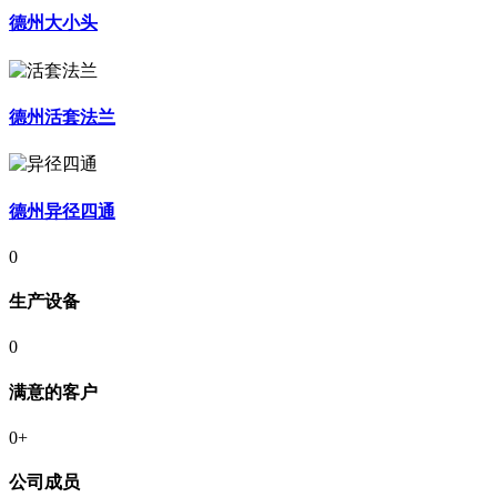
德州大小头
德州活套法兰
德州异径四通
0
生产设备
0
满意的客户
0
+
公司成员