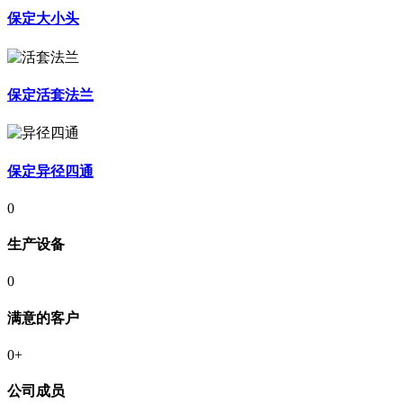
保定大小头
保定活套法兰
保定异径四通
0
生产设备
0
满意的客户
0
+
公司成员