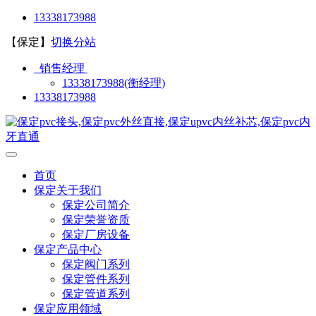
13338173988
【保定】
切换分站
销售经理
13338173988(衡经理)
13338173988
首页
保定关于我们
保定公司简介
保定荣誉资质
保定厂房设备
保定产品中心
保定阀门系列
保定管件系列
保定管道系列
保定应用领域