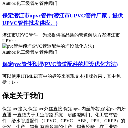
Author:化工级管材管件阀门
保定潜江市upvc管件(潜江市UPVC管件厂家，提供
UPVC管件批发供应。)
潜江市UPVC管件：为您提供高品质的管道解决方案潜江市
UPV···
Author:化工级管材管件阀门
保定pvc管件预埋(PVC管道配件的埋设优化方法)
可以使用HTML语言中的标签来实现文本排版效果，其中包
括：1···
保定关于我们
保定pvc接头,保定pvc外丝直接,保定upvc内丝补芯,保定pvc内牙
直通,一直致力于工业管路系统、耐酸碱阀门、化工管材管
件、给水管道配件（UPVC、CPVC、ABS、PPH、GRPP）的
研发、生产、销售,有着多年的生产、销售经验。在工业管