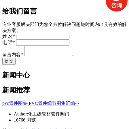
给我们留言
专业客服解决部门为您全方位解决问题短时间内出具有效的解
决方案。
姓 名*
电 话*
留言内容*
提 交
新闻中心
新闻推荐
pvc管件图集(PVC管件细节图集汇编···
Author:化工级管材管件阀门
16766 浏览