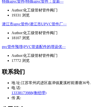
特殊upvc管件(特殊upvc管件：全新···
Author:化工级管材管件阀门
19331 浏览
潜江市upvc管件(潜江市UPVC管件厂···
Author:化工级管材管件阀门
18107 浏览
pvc管件预埋(PVC管道配件的埋设优···
Author:化工级管材管件阀门
17772 浏览
联系我们
地 址:
江苏常州武进区嘉泽镇夏溪村前潘塘36号.
电 话:
13338173988(衡经理)
传 真: