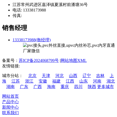
江苏常州武进区嘉泽镇夏溪村前潘塘36号
电话: 13338173988
传真:
销售经理
13338173988(衡经理)
备案号：
苏ICP备2024068799号
|
网站地图XML
友情链接:
城市分站：
北京
天津
河北
山西
辽宁
吉林
上
海
江苏
浙江
安徽
福建
江西
山东
河南
湖北
湖南
广东
广西
海南
重庆
四川
陕西
更多城市
网站首页
产品中心
新闻中心
联系我们