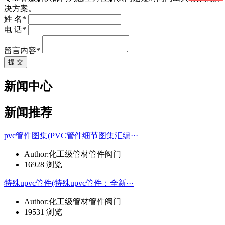
决方案。
姓 名*
电 话*
留言内容*
提 交
新闻中心
新闻推荐
pvc管件图集(PVC管件细节图集汇编···
Author:化工级管材管件阀门
16928 浏览
特殊upvc管件(特殊upvc管件：全新···
Author:化工级管材管件阀门
19531 浏览