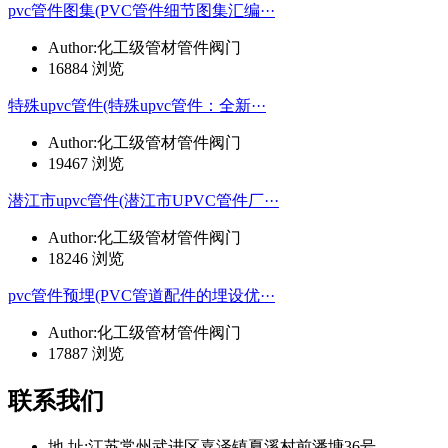
pvc管件图集(PVC管件细节图集汇编···
Author:化工级管材管件阀门
16884 浏览
特殊upvc管件(特殊upvc管件：全新···
Author:化工级管材管件阀门
19467 浏览
潜江市upvc管件(潜江市UPVC管件厂···
Author:化工级管材管件阀门
18246 浏览
pvc管件预埋(PVC管道配件的埋设优···
Author:化工级管材管件阀门
17887 浏览
联系我们
地 址:
江苏常州武进区嘉泽镇夏溪村前潘塘36号.