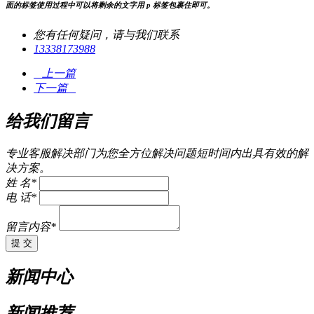
面的标签使用过程中可以将剩余的文字用 p 标签包裹住即可。
您有任何疑问，请与我们联系
13338173988
上一篇
下一篇
给我们留言
专业客服解决部门为您全方位解决问题短时间内出具有效的解
决方案。
姓 名*
电 话*
留言内容*
提 交
新闻中心
新闻推荐