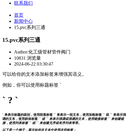
联系我们
首页
新闻中心
15.pvc系列三通
15.pvc系列三通
Author:化工级管材管件阀门
10831 浏览量
2024-06-22 03:30:47
可以给你的文本添加标签来增强其语义。
例如，你可以使用标题标签 `
` ? `
` 来表示标题的级别，使用段落标签 `` 来表示一段文本，使用加粗标签 `` 或 `
` 来表示强
调的文本，使用斜体标签 `
` 或 `
` 来表示强调或强调的文本，使用链接标签 `
` 来创建链
接，使用列表标签 `` 或 `` 来创建无序或有序列表等等。
以下是一个例子，展示如何在文本中使用这些标签：