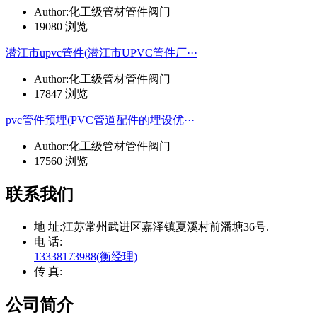
Author:化工级管材管件阀门
19080 浏览
潜江市upvc管件(潜江市UPVC管件厂···
Author:化工级管材管件阀门
17847 浏览
pvc管件预埋(PVC管道配件的埋设优···
Author:化工级管材管件阀门
17560 浏览
联系我们
地 址:
江苏常州武进区嘉泽镇夏溪村前潘塘36号.
电 话:
13338173988(衡经理)
传 真:
公司简介