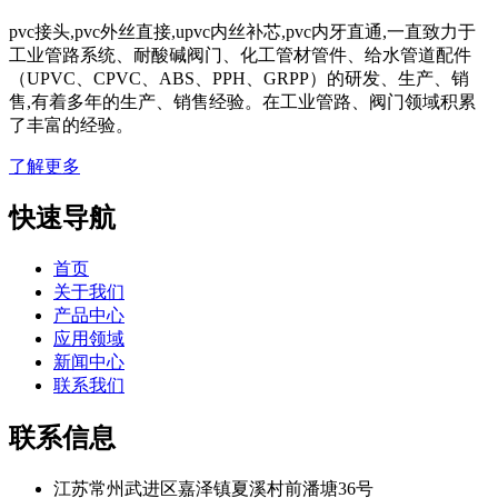
pvc接头,pvc外丝直接,upvc内丝补芯,pvc内牙直通,一直致力于
工业管路系统、耐酸碱阀门、化工管材管件、给水管道配件
（UPVC、CPVC、ABS、PPH、GRPP）的研发、生产、销
售,有着多年的生产、销售经验。在工业管路、阀门领域积累
了丰富的经验。
了解更多
快速导航
首页
关于我们
产品中心
应用领域
新闻中心
联系我们
联系信息
江苏常州武进区嘉泽镇夏溪村前潘塘36号