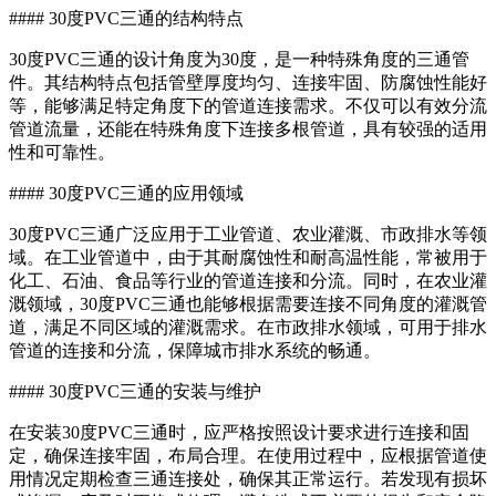
#### 30度PVC三通的结构特点
30度PVC三通的设计角度为30度，是一种特殊角度的三通管
件。其结构特点包括管壁厚度均匀、连接牢固、防腐蚀性能好
等，能够满足特定角度下的管道连接需求。不仅可以有效分流
管道流量，还能在特殊角度下连接多根管道，具有较强的适用
性和可靠性。
#### 30度PVC三通的应用领域
30度PVC三通广泛应用于工业管道、农业灌溉、市政排水等领
域。在工业管道中，由于其耐腐蚀性和耐高温性能，常被用于
化工、石油、食品等行业的管道连接和分流。同时，在农业灌
溉领域，30度PVC三通也能够根据需要连接不同角度的灌溉管
道，满足不同区域的灌溉需求。在市政排水领域，可用于排水
管道的连接和分流，保障城市排水系统的畅通。
#### 30度PVC三通的安装与维护
在安装30度PVC三通时，应严格按照设计要求进行连接和固
定，确保连接牢固，布局合理。在使用过程中，应根据管道使
用情况定期检查三通连接处，确保其正常运行。若发现有损坏