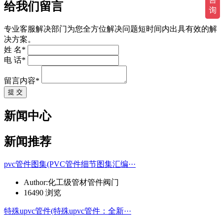
给我们留言
专业客服解决部门为您全方位解决问题短时间内出具有效的解
决方案。
姓 名*
电 话*
留言内容*
提 交
新闻中心
新闻推荐
pvc管件图集(PVC管件细节图集汇编···
Author:化工级管材管件阀门
16490 浏览
特殊upvc管件(特殊upvc管件：全新···