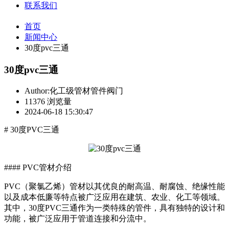
联系我们
首页
新闻中心
30度pvc三通
30度pvc三通
Author:化工级管材管件阀门
11376 浏览量
2024-06-18 15:30:47
# 30度PVC三通
#### PVC管材介绍
PVC（聚氯乙烯）管材以其优良的耐高温、耐腐蚀、绝缘性能
以及成本低廉等特点被广泛应用在建筑、农业、化工等领域。
其中，30度PVC三通作为一类特殊的管件，具有独特的设计和
功能，被广泛应用于管道连接和分流中。