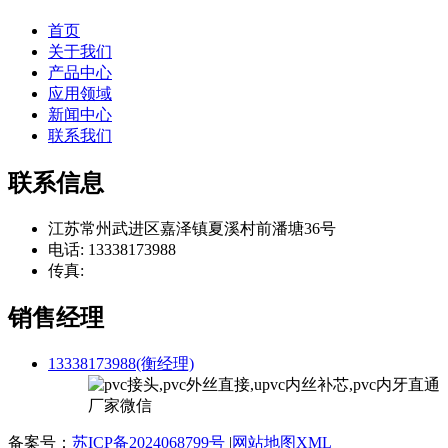
首页
关于我们
产品中心
应用领域
新闻中心
联系我们
联系信息
江苏常州武进区嘉泽镇夏溪村前潘塘36号
电话: 13338173988
传真:
销售经理
13338173988(衡经理)
备案号：
苏ICP备2024068799号
|
网站地图XML