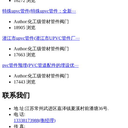
16272 浏览
特殊upvc管件(特殊upvc管件：全新···
Author:化工级管材管件阀门
18905 浏览
潜江市upvc管件(潜江市UPVC管件厂···
Author:化工级管材管件阀门
17663 浏览
pvc管件预埋(PVC管道配件的埋设优···
Author:化工级管材管件阀门
17443 浏览
联系我们
地 址:
江苏常州武进区嘉泽镇夏溪村前潘塘36号.
电 话:
13338173988(衡经理)
传 真: