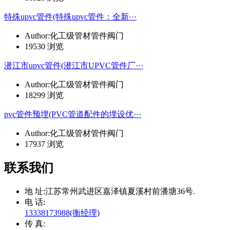
特殊upvc管件(特殊upvc管件：全新···
Author:化工级管材管件阀门
19530 浏览
潜江市upvc管件(潜江市UPVC管件厂···
Author:化工级管材管件阀门
18299 浏览
pvc管件预埋(PVC管道配件的埋设优···
Author:化工级管材管件阀门
17937 浏览
联系我们
地 址:
江苏常州武进区嘉泽镇夏溪村前潘塘36号.
电 话:
13338173988(衡经理)
传 真: