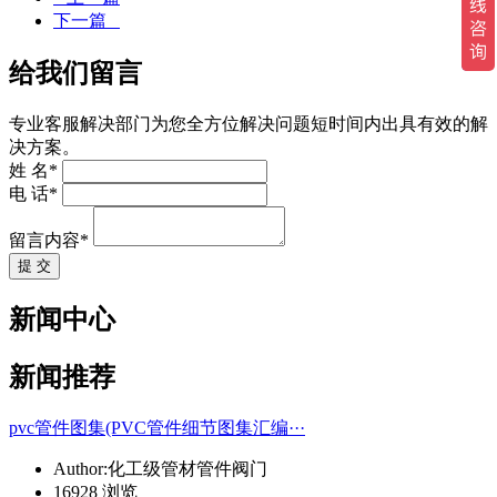
下一篇
给我们留言
专业客服解决部门为您全方位解决问题短时间内出具有效的解
决方案。
姓 名*
电 话*
留言内容*
提 交
新闻中心
新闻推荐
pvc管件图集(PVC管件细节图集汇编···
Author:化工级管材管件阀门
16928 浏览