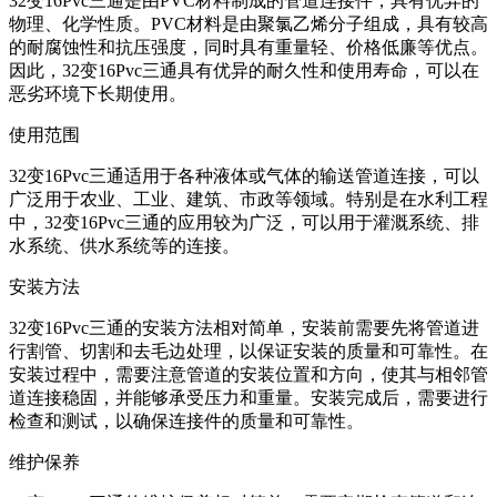
32变16Pvc三通是由PVC材料制成的管道连接件，具有优异的
物理、化学性质。PVC材料是由聚氯乙烯分子组成，具有较高
的耐腐蚀性和抗压强度，同时具有重量轻、价格低廉等优点。
因此，32变16Pvc三通具有优异的耐久性和使用寿命，可以在
恶劣环境下长期使用。
使用范围
32变16Pvc三通适用于各种液体或气体的输送管道连接，可以
广泛用于农业、工业、建筑、市政等领域。特别是在水利工程
中，32变16Pvc三通的应用较为广泛，可以用于灌溉系统、排
水系统、供水系统等的连接。
安装方法
32变16Pvc三通的安装方法相对简单，安装前需要先将管道进
行割管、切割和去毛边处理，以保证安装的质量和可靠性。在
安装过程中，需要注意管道的安装位置和方向，使其与相邻管
道连接稳固，并能够承受压力和重量。安装完成后，需要进行
检查和测试，以确保连接件的质量和可靠性。
维护保养