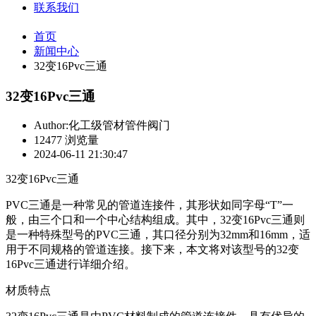
联系我们
首页
新闻中心
32变16Pvc三通
32变16Pvc三通
Author:化工级管材管件阀门
12477 浏览量
2024-06-11 21:30:47
32变16Pvc三通
PVC三通是一种常见的管道连接件，其形状如同字母“T”一
般，由三个口和一个中心结构组成。其中，32变16Pvc三通则
是一种特殊型号的PVC三通，其口径分别为32mm和16mm，适
用于不同规格的管道连接。接下来，本文将对该型号的32变
16Pvc三通进行详细介绍。
材质特点