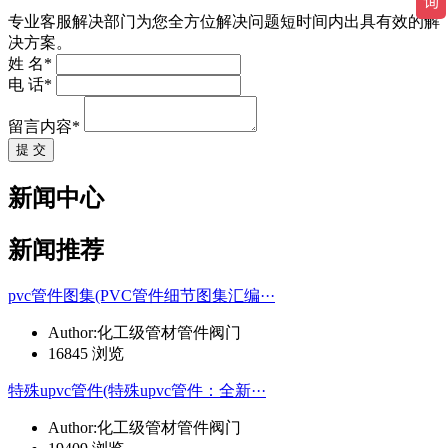
专业客服解决部门为您全方位解决问题短时间内出具有效的解
决方案。
姓 名*
电 话*
留言内容*
提 交
新闻中心
新闻推荐
pvc管件图集(PVC管件细节图集汇编···
Author:化工级管材管件阀门
16845 浏览
特殊upvc管件(特殊upvc管件：全新···
Author:化工级管材管件阀门