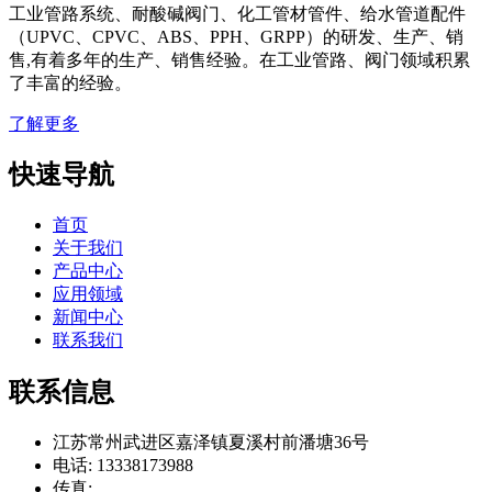
工业管路系统、耐酸碱阀门、化工管材管件、给水管道配件
（UPVC、CPVC、ABS、PPH、GRPP）的研发、生产、销
售,有着多年的生产、销售经验。在工业管路、阀门领域积累
了丰富的经验。
了解更多
快速导航
首页
关于我们
产品中心
应用领域
新闻中心
联系我们
联系信息
江苏常州武进区嘉泽镇夏溪村前潘塘36号
电话: 13338173988
传真: