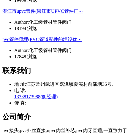
19409 浏览
潜江市upvc管件(潜江市UPVC管件厂···
Author:化工级管材管件阀门
18194 浏览
pvc管件预埋(PVC管道配件的埋设优···
Author:化工级管材管件阀门
17848 浏览
联系我们
地 址:
江苏常州武进区嘉泽镇夏溪村前潘塘36号.
电 话:
13338173988(衡经理)
传 真:
公司简介
pvc接头,pvc外丝直接,upvc内丝补芯,pvc内牙直通,一直致力于