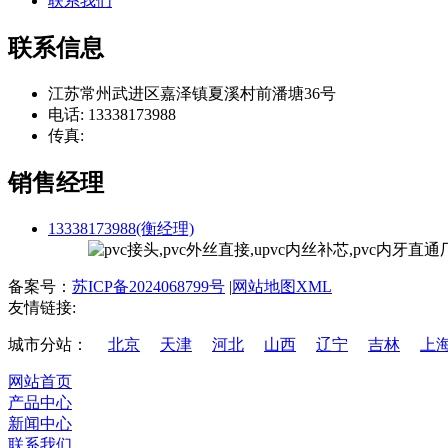
联系我们
联系信息
江苏常州武进区嘉泽镇夏溪村前潘塘36号
电话: 13338173988
传真:
销售经理
13338173988(衡经理)
备案号：
苏ICP备2024068799号
|
网站地图XML
友情链接:
城市分站：
北京
天津
河北
山西
辽宁
吉林
上
网站首页
产品中心
新闻中心
联系我们