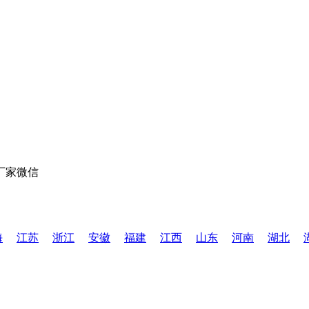
海
江苏
浙江
安徽
福建
江西
山东
河南
湖北