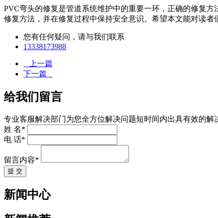
PVC弯头的修复是管道系统维护中的重要一环，正确的修复
修复方法，并在修复过程中保持安全意识。希望本文能对读者
您有任何疑问，请与我们联系
13338173988
上一篇
下一篇
给我们留言
专业客服解决部门为您全方位解决问题短时间内出具有效的解
姓 名*
电 话*
留言内容*
提 交
新闻中心