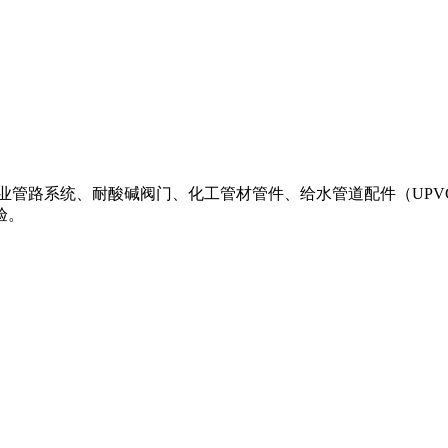
致力于工业管路系统、耐酸碱阀门、化工管材管件、给水管道配件（UPV
验。