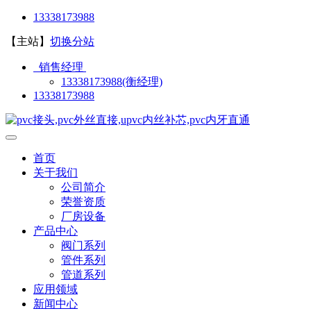
13338173988
【主站】
切换分站
销售经理
13338173988(衡经理)
13338173988
首页
关于我们
公司简介
荣誉资质
厂房设备
产品中心
阀门系列
管件系列
管道系列
应用领域
新闻中心