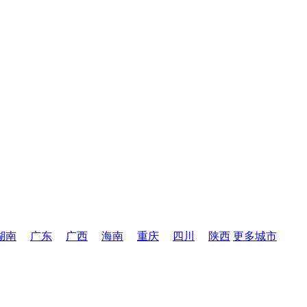
湖南
广东
广西
海南
重庆
四川
陕西
更多城市