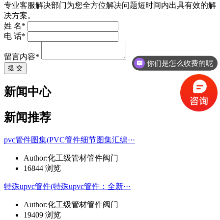
专业客服解决部门为您全方位解决问题短时间内出具有效的解
决方案。
姓 名*
电 话*
留言内容*
你们是怎么收费的呢
提 交
新闻中心
新闻推荐
pvc管件图集(PVC管件细节图集汇编···
Author:化工级管材管件阀门
16844 浏览
特殊upvc管件(特殊upvc管件：全新···
Author:化工级管材管件阀门
19409 浏览