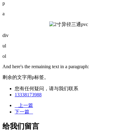
p
a
div
ul
ol
And here's the remaining text in a paragraph:
剩余的文字用p标签。
您有任何疑问，请与我们联系
13338173988
上一篇
下一篇
给我们留言