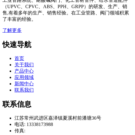
工业管路系统、耐酸碱阀门、化工管材管件、给水管道配件
（UPVC、CPVC、ABS、PPH、GRPP）的研发、生产、销
售,有着多年的生产、销售经验。在工业管路、阀门领域积累
了丰富的经验。
了解更多
快速导航
首页
关于我们
产品中心
应用领域
新闻中心
联系我们
联系信息
江苏常州武进区嘉泽镇夏溪村前潘塘36号
电话: 13338173988
传真: