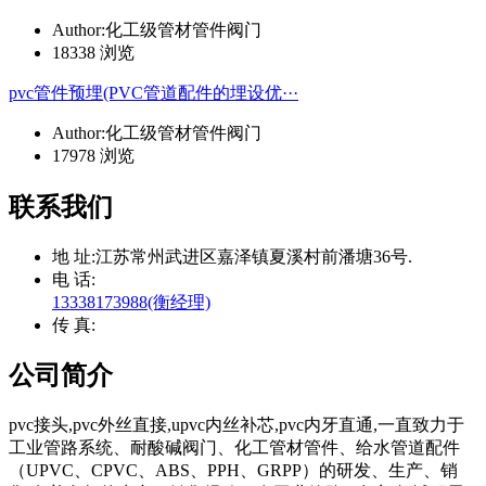
Author:化工级管材管件阀门
18338 浏览
pvc管件预埋(PVC管道配件的埋设优···
Author:化工级管材管件阀门
17978 浏览
联系我们
地 址:
江苏常州武进区嘉泽镇夏溪村前潘塘36号.
电 话:
13338173988(衡经理)
传 真:
公司简介
pvc接头,pvc外丝直接,upvc内丝补芯,pvc内牙直通,一直致力于
工业管路系统、耐酸碱阀门、化工管材管件、给水管道配件
（UPVC、CPVC、ABS、PPH、GRPP）的研发、生产、销