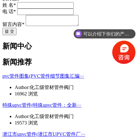
姓 名*
电 话*
留言内容*
提 交
可以介绍下你们的产品么
新闻中心
新闻推荐
pvc管件图集(PVC管件细节图集汇编···
Author:化工级管材管件阀门
16962 浏览
特殊upvc管件(特殊upvc管件：全新···
Author:化工级管材管件阀门
19573 浏览
潜江市upvc管件(潜江市UPVC管件厂···