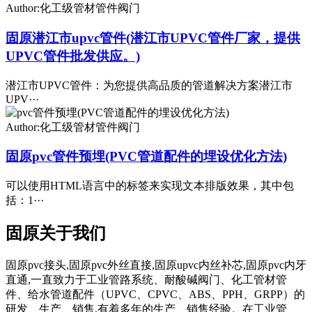
Author:化工级管材管件阀门
固原潜江市upvc管件(潜江市UPVC管件厂家，提供
UPVC管件批发供应。)
潜江市UPVC管件：为您提供高品质的管道解决方案潜江市
UPV···
Author:化工级管材管件阀门
固原pvc管件预埋(PVC管道配件的埋设优化方法)
可以使用HTML语言中的标签来实现文本排版效果，其中包
括：1···
固原关于我们
固原pvc接头,固原pvc外丝直接,固原upvc内丝补芯,固原pvc内牙
直通,一直致力于工业管路系统、耐酸碱阀门、化工管材管
件、给水管道配件（UPVC、CPVC、ABS、PPH、GRPP）的
研发、生产、销售,有着多年的生产、销售经验。在工业管