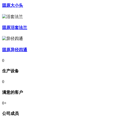
固原大小头
固原活套法兰
固原异径四通
0
生产设备
0
满意的客户
0
+
公司成员