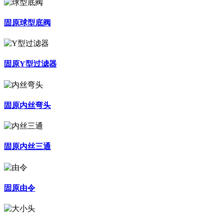
固原球型底阀
固原Y型过滤器
固原内丝弯头
固原内丝三通
固原由令