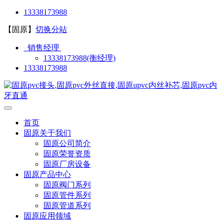
13338173988
【固原】
切换分站
销售经理
13338173988(衡经理)
13338173988
首页
固原关于我们
固原公司简介
固原荣誉资质
固原厂房设备
固原产品中心
固原阀门系列
固原管件系列
固原管道系列
固原应用领域